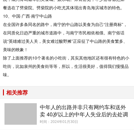
餐选在了劈柴院。劈柴院的小吃尤其体现出青岛海滨城市的特色。
10、中国·广西·南宁中山路
在全国许多条同名的路中，南宁的中山路以美食为自己“注册商标”，
在同质化日趋严重的城市道路中，与南宁市民相依相偎。南宁俗话
说“英雄难过美人关，美女难过酸野摊”正应征了中山路的美食繁多、
美味的映象！
除了上面推荐的10个著名的小吃街，其实其他地区还有很有特色的小
吃街，比如泉州的美食街等等，所以，生活很美好，值得我们慢慢品
味。
相关推荐
中年人的出路并非只有网约车和送外
卖 40岁以上的中年人失业后的去处调
查
时间：2024年01月30日