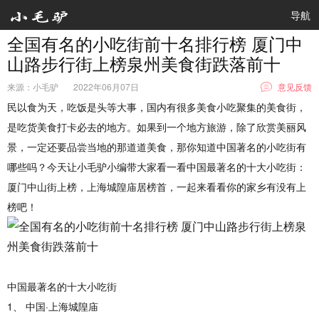
导航
全国有名的小吃街前十名排行榜 厦门中
山路步行街上榜泉州美食街跌落前十
来源：小毛驴
2022年06月07日
意见反馈
民以食为天，吃饭是头等大事，国内有很多美食小吃聚集的美食街，
是吃货美食打卡必去的地方。如果到一个地方旅游，除了欣赏美丽风
景，一定还要品尝当地的那道道美食，那你知道中国著名的小吃街有
哪些吗？今天让小毛驴小编带大家看一看中国最著名的十大小吃街：
厦门中山街上榜，上海城隍庙居榜首，一起来看看你的家乡有没有上
榜吧！
中国最著名的十大小吃街
1、 中国·上海城隍庙