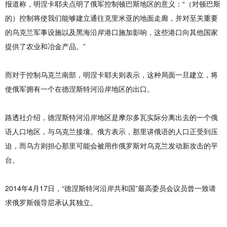
报道称，明涅卡耶夫点明了俄军控制顿巴斯地区的意义：“（对顿巴斯
的）控制将使我们能够建立通往克里米亚的地面走廊，并对至关重要
的乌克兰军事设施以及黑海沿岸港口施加影响，这些港口向其他国家
提供了农业和冶金产品。”
而对于控制乌克兰南部，明涅卡耶夫则表示，这种局面一旦建立，将
使俄军拥有一个在德涅斯特河沿岸地区的出口。
路透社介绍，德涅斯特河沿岸地区是摩尔多瓦实际分离出去的一个俄
语人口地区，与乌克兰接壤。俄方表示，那里讲俄语的人口正受到压
迫，而乌方则担心那里可能会被用作俄罗斯对乌克兰发动新攻击的平
台。
2014年4月17日，“德涅斯特河沿岸共和国”最高委员会议员曾一致请
求俄罗斯领导层承认其独立。