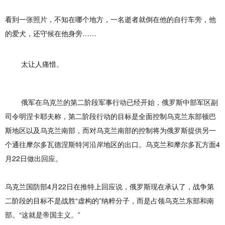
看到一张照片，不知在哪个地方，一名逝者就倒在他的自行车旁，他
的爱犬，还守候在他身旁……
太让人痛惜。
俄军在乌克兰的第二阶段军事行动已经开始，俄罗斯中部军区副
司令明涅卡耶夫称，第二阶段行动的目标是全面控制乌克兰东部顿巴
斯地区以及乌克兰南部，而对乌克兰南部的控制将为俄罗斯提供另一
个通往摩尔多瓦德涅斯特河沿岸地区的出口。乌克兰和摩尔多瓦方面4
月22日做出回应。
乌克兰国防部4月22日在推特上回应说，俄罗斯现在承认了，战争第
二阶段的目标不是战胜“虚构的”纳粹分子，而是占领乌克兰东部和南
部。“这就是帝国主义。”