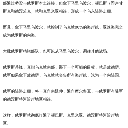
部通过桥梁与俄罗斯本土连接，但拿下马里乌波尔，顿巴斯（即卢甘
斯克和德涅茨克）就和克里米亚相连，形成一个乌东陆路走廊。
而且，拿下马里乌波尔，就控制了乌克兰80%的海岸线，亚速海完全
成为俄罗斯的内海。
大批俄罗斯精锐部队，也可以从马里乌波尔，调往其他战场。
俄罗斯兵锋，直指乌克兰南部，那下一个可能的目标，就是敖德萨。
俄军如果拿下敖德萨，乌克兰就丧失所有海岸线，沦为一个内陆国。
俄军的陆路走廊，将一直向南延伸，通向摩尔多瓦，与俄罗斯有驻军
的德涅斯特河沿岸地区相连。
这样，俄罗斯就彻底打通了顿巴斯、克里米亚、德涅斯特河沿岸地
区。