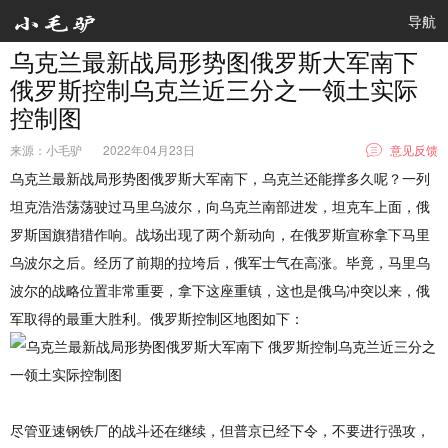
导航
乌克兰最新战局形势图俄罗斯大军南下
俄罗斯控制乌克兰近三分之一领土实际
控制图
来源：小毛驴
2022年04月23日
意见反馈
乌克兰最新战局形势图俄罗斯大军南下，乌克兰还能撑多久呢？一列
坦克浩浩荡荡驶过马里乌波尔，向乌克兰南部进发，坦克车上面，俄
罗斯国旗猎猎作响。
战场出现了两个新动向，在俄罗斯宣称拿下马里
乌波尔之后。
经历了前期的拉垮后，俄军士气在高涨。毕竟，马里乌
波尔的战略位置非常重要，拿下这座重镇，这也是俄乌冲突以来，俄
军取得的最重大胜利。俄罗斯控制区地图如下：
尽管亚速钢铁厂的战斗还在继续，但普京已经下令，不要进行强攻，