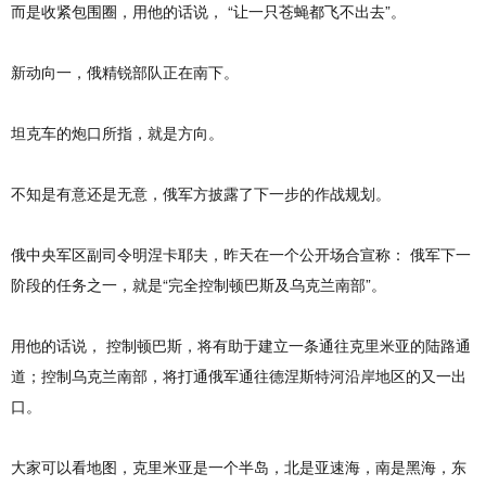
而是收紧包围圈，用他的话说， “让一只苍蝇都飞不出去”。
新动向一，俄精锐部队正在南下。
坦克车的炮口所指，就是方向。
不知是有意还是无意，俄军方披露了下一步的作战规划。
俄中央军区副司令明涅卡耶夫，昨天在一个公开场合宣称： 俄军下一
阶段的任务之一，就是“完全控制顿巴斯及乌克兰南部”。
用他的话说， 控制顿巴斯，将有助于建立一条通往克里米亚的陆路通
道；控制乌克兰南部，将打通俄军通往德涅斯特河沿岸地区的又一出
口。
大家可以看地图，克里米亚是一个半岛，北是亚速海，南是黑海，东