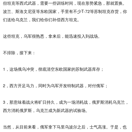
但坦克等西式武器，需要一些训练时间，现在形势紧急，那就置换。
波兰、斯洛文尼亚等东欧国家，手里有不少T-72等苏制坦克存货，你
们送给乌克兰，我们给你们补偿西方坦克。
这些坦克，乌军很熟悉，拿来后，能迅速投入到战场。
不排除，接下来：
1，这场俄乌冲突，彻底清空东欧国家的苏制武器库存；
2，西方开足马力，同时为乌军开发特制武器，对付俄军；
3，那意味着战火将旷日持久，成为一场消耗战，俄罗斯消耗乌克兰，
西方消耗俄罗斯，乌克兰成为新武器的试验场。
当然，从目前来看，俄军拿下马里乌波尔之后，士气高涨。于是，也