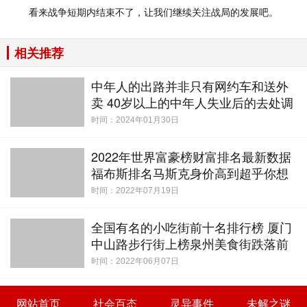
看来战争短期内结束不了，让我们继续关注战局的发展吧。
相关推荐
中年人的出路并非只有网约车和送外
卖 40岁以上的中年人失业后的去处调
查
时间：2024年01月30日
2022年世界富豪榜财富排名最新数据
福布斯排名马斯克身价高到超乎你想
象
时间：2022年07月19日
全国有名的小吃街前十名排行榜 厦门
中山路步行街上榜泉州美食街跌落前
十
时间：2022年06月07日
网站首页
社会百态
灵异事件
未解之谜