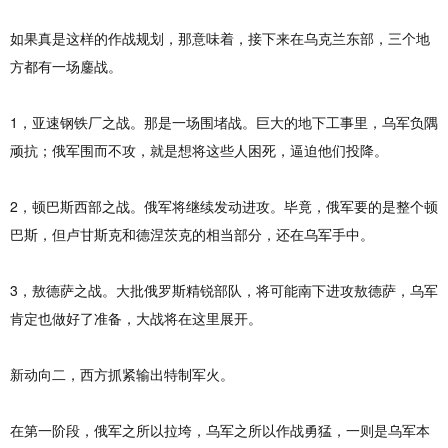
如果真是这样的作战规划，那意味着，接下来在乌克兰东部，三个地
方都有一场鏖战。
1，亚速钢铁厂之战。那是一场围堵战。巨大的地下工事里，乌军负隅
顽抗；俄军围而不攻，就是想将这些人困死，逼迫他们投降。
2，顿巴斯西部之战。俄军将继续发动进攻。毕竟，俄军要的是整个顿
巴斯，但卢甘斯克和德涅茨克的相当部分，还在乌军手中。
3，敖德萨之战。大批俄罗斯精锐部队，将可能南下进攻敖德萨，乌军
肯定也做好了准备，大战将在这里展开。
新动向二，西方抓紧输出特制军火。
在第一阶段，俄军之所以拉垮，乌军之所以作战勇猛，一则是乌军本