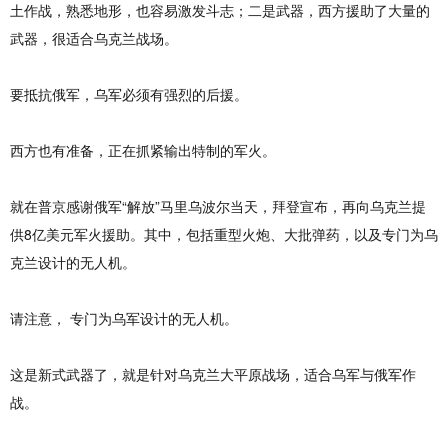
土作战，熟悉地形，也容易激发斗志；二是武器，西方援助了大量的
武器，很适合乌克兰战场。
要抵抗俄军，乌军必须有强烈的后援。
西方也有准备，正在抓紧输出特制的军火。
就在普京感谢俄军“解放”马里乌波尔当天，拜登宣布，再向乌克兰提
供8亿美元军火援助。其中，包括重型火炮、大批弹药，以及专门为乌
克兰设计的无人机。
请注意， 专门为乌军设计的无人机。
这是新式武器了，就是针对乌克兰大平原战场，适合乌军与俄军作
战。