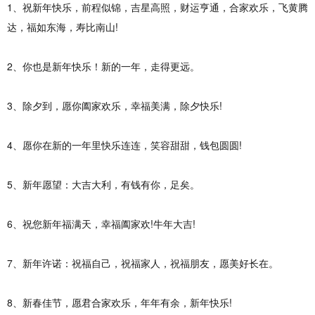
1、祝新年快乐，前程似锦，吉星高照，财运亨通，合家欢乐，飞黄腾
达，福如东海，寿比南山!
2、你也是新年快乐！新的一年，走得更远。
3、除夕到，愿你阖家欢乐，幸福美满，除夕快乐!
4、愿你在新的一年里快乐连连，笑容甜甜，钱包圆圆!
5、新年愿望：大吉大利，有钱有你，足矣。
6、祝您新年福满天，幸福阖家欢!牛年大吉!
7、新年许诺：祝福自己，祝福家人，祝福朋友，愿美好长在。
8、新春佳节，愿君合家欢乐，年年有余，新年快乐!