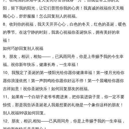
阳，留下我的阳光，让它们普照你我的心房！我真诚的祝福你天天顺
顺心心，舒舒服服！怎么回复别人的祝福。
8、收到你的祝福，我天天开开心心，白色的冬天，红色的圣诞，暖色
的季节。在这宁静的时刻，我衷心祝福你圣诞快乐，拥有美好的幸
福！
如何巧妙回复别人祝福
9、朋友，相识，相知——-，已风雨同舟，你是上帝赐予我的今生幸
福。祝你新年快乐，健康长寿，一生幸福！
10、我预定了圣诞的第一缕阳光给你愿你健康幸福！第一缕月光给你
愿你浪漫依然！第一声鹊鸣给你愿你好运不停！第一个晨曦给你愿你
吉祥如意！祝你圣诞快乐！如何回复朋友的祝福。
11、如果有一个白胡子老爷爷爬进来，把你装进袋子里，你一定不要
惊慌，那是我告诉圣诞老人我最想要的礼物是一个象你这样的朋友！
别人祝福99该如何回复。
12、朋友，相识,相知——己风雨同舟，你是上帝赐予我的一生幸福，
祝你新年快乐天天顺心！