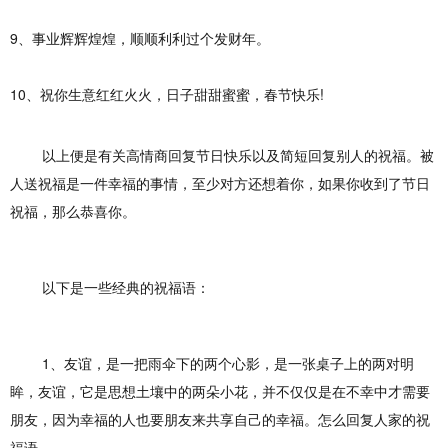
9、事业辉辉煌煌，顺顺利利过个发财年。
10、祝你生意红红火火，日子甜甜蜜蜜，春节快乐!
以上便是有关高情商回复节日快乐以及简短回复别人的祝福。被
人送祝福是一件幸福的事情，至少对方还想着你，如果你收到了节日
祝福，那么恭喜你。
以下是一些经典的祝福语：
1、友谊，是一把雨伞下的两个心影，是一张桌子上的两对明
眸，友谊，它是思想土壤中的两朵小花，并不仅仅是在不幸中才需要
朋友，因为幸福的人也要朋友来共享自己的幸福。怎么回复人家的祝
福语。