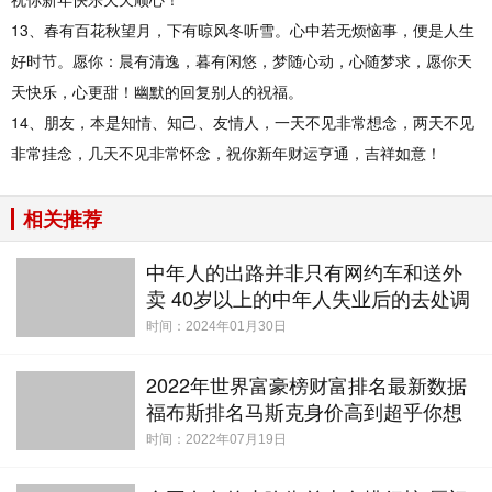
13、春有百花秋望月，下有晾风冬听雪。心中若无烦恼事，便是人生
好时节。愿你：晨有清逸，暮有闲悠，梦随心动，心随梦求，愿你天
天快乐，心更甜！幽默的回复别人的祝福。
14、朋友，本是知情、知己、友情人，一天不见非常想念，两天不见
非常挂念，几天不见非常怀念，祝你新年财运亨通，吉祥如意！
相关推荐
中年人的出路并非只有网约车和送外
卖 40岁以上的中年人失业后的去处调
查
时间：2024年01月30日
2022年世界富豪榜财富排名最新数据
福布斯排名马斯克身价高到超乎你想
象
时间：2022年07月19日