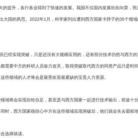
大的提升，各行各业得到了快速的发展。我国不仅国内发展欣欣向荣，而
出大国的风范。2022年1月，科学家列出遭到西方国家卡脖子的35个领域
人员已经实现突破，只是还没有大规模应用的，还有部分技术仍然与西方的
况都需要中方的科研人员奋力攻关，取得突破取代西方的同类产品只是时
，这些领域的人才将会是最受欢迎最紧缺的宝贵人力资源。
些领域将会实现自给自足，甚至是与西方国家一起进行技术输出，前途十
。同时，西方国家很担心中方在这些领域实现突破后，他们就会失去霸权
适合选择就读。