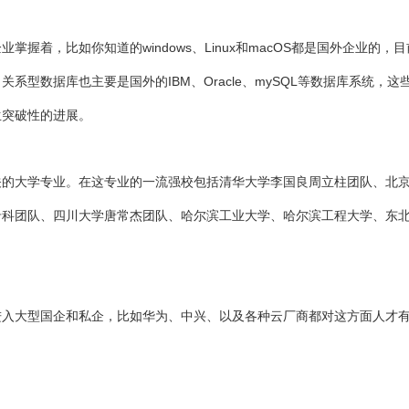
着，比如你知道的windows、Linux和macOS都是国外企业的，
型数据库也主要是国外的IBM、Oracle、mySQL等数据库系统，这
生突破性的进展。
关的大学专业。在这专业的一流强校包括清华大学李国良周立柱团队、北
希科团队、四川大学唐常杰团队、哈尔滨工业大学、哈尔滨工程大学、东
进入大型国企和私企，比如华为、中兴、以及各种云厂商都对这方面人才