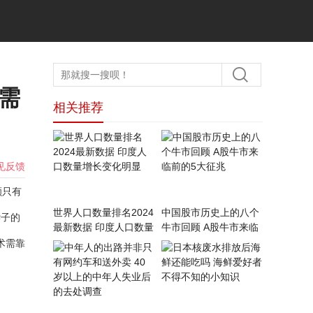
术需
相关推荐
见反馈
额只有
世界人口数量排名2024
中国股市历史上的八个
脖子的
最新数据 印度人口数量
牛市回顾 A股牛市来临
增长变化明显
前的5大征兆
术需靠