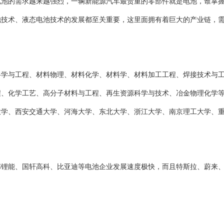
电池的需求越来越强烈，一辆新能源汽车最贵重的零部件就是电池，谁掌
池技术、液态电池技术的发展都至关重要，这里面拥有着巨大的产业链，
科学与工程、材料物理、材料化学、材料学、材料加工工程、焊接技术与
程、化学工艺、高分子材料与工程、再生资源科学与技术、冶金物理化学
大学、西安交通大学、河海大学、东北大学、浙江大学、南京理工大学、
纬锂能、国轩高科、比亚迪等电池企业发展速度极快，而且特斯拉、蔚来