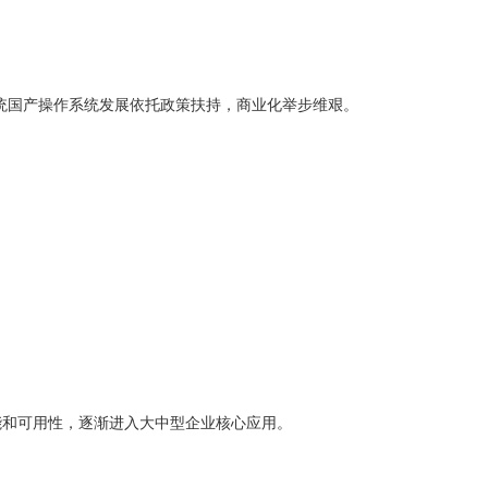
统国产操作系统发展依托政策扶持，商业化举步维艰。
能和可用性，逐渐进入大中型企业核心应用。