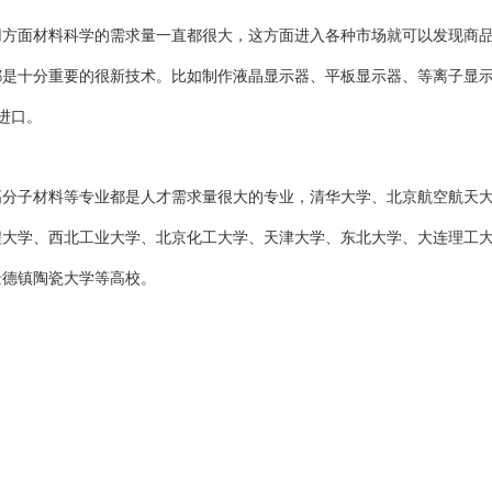
用方面材料科学的需求量一直都很大，这方面进入各种市场就可以发现商
都是十分重要的很新技术。比如制作液晶显示器、平板显示器、等离子显
进口。
高分子材料等专业都是人才需求量很大的专业，清华大学、北京航空航天
程大学、西北工业大学、北京化工大学、天津大学、东北大学、大连理工
景德镇陶瓷大学等高校。