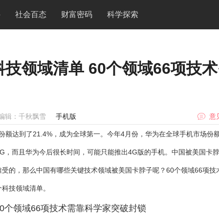
件
社会百态
财富密码
科学探索
技领域清单 60个领域66项技
编辑：千秋飘雪
手机版
意
份额达到了21.4%，成为全球第一。今年4月份，华为在全球手机市场份
4G，而且华为今后很长时间，可能只能推出4G版的手机。
中国被美国卡
难受的，那么中国有哪些关键技术领域被美国卡脖子呢？
60个领域66项技
个科技领域清单。