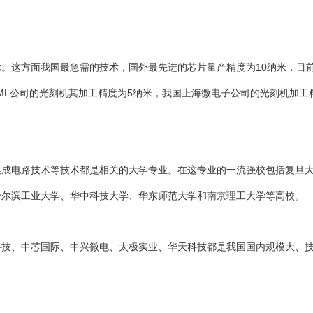
。这方面我国最急需的技术，国外最先进的芯片量产精度为10纳米，目
SML公司的光刻机其加工精度为5纳米，我国上海微电子公司的光刻机加工
集成电路技术等技术都是相关的大学专业。在这专业的一流强校包括复旦
哈尔滨工业大学、华中科技大学、华东师范大学和南京理工大学等高校。
科技、中芯国际、中兴微电、太极实业、华天科技都是我国国内规模大、