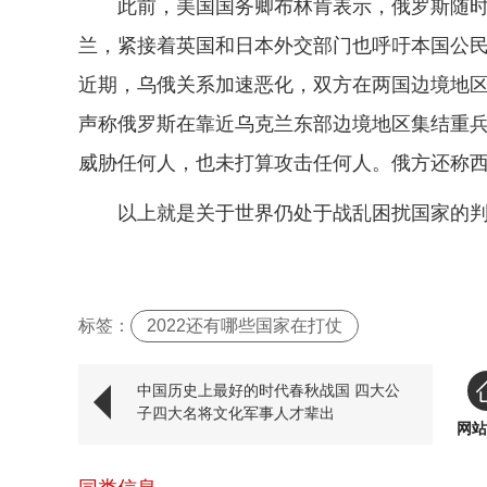
此前，美国国务卿布林肯表示，俄罗斯随时
兰，紧接着英国和日本外交部门也呼吁本国公
近期，乌俄关系加速恶化，双方在两国边境地
声称俄罗斯在靠近乌克兰东部边境地区集结重兵
威胁任何人，也未打算攻击任何人。俄方还称
以上就是关于世界仍处于战乱困扰国家的
标签：
2022还有哪些国家在打仗
中国历史上最好的时代春秋战国 四大公
子四大名将文化军事人才辈出
网站