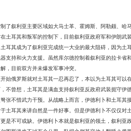
控制了叙利亚主要区域如大马士革、霍姆斯、阿勒颇、哈
省在土耳其和叛军的控制下，目前叙利亚政府军和伊朗武
。土耳其成为了叙利亚完成统一大业的最大阻碍，因为土
武器支持和火力支援。虽然库尔德控制着叙利亚的拉卡省
和解，目前双方并未爆发军事冲突。
区开始俄罗斯就对土耳其一忍再忍了，本以为土耳其可以
下，不曾想，土耳其是满血支持叙利亚反政府武装扼守伊
拔弩张不惜武力干预。从战略上而言，伊德利卜和土耳其
对于土耳其来讲自然是一件好事。但是伊德利卜不仅仅对
言更是不可或缺。伊德利卜本就是叙利亚的领土，叙利亚