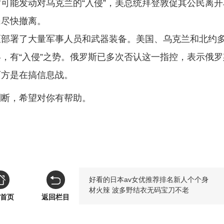
可能发动对乌克兰的“入侵”，美总统拜登敦促其公民离开
民尽快撤离。
区部署了大量军事人员和武器装备。美国、乌克兰和北约
，有“入侵”之势。俄罗斯已多次否认这一指控，表示俄罗
西方是在搞信息战。
判断，希望对你有帮助。
好看的日本av女优推荐排名新人个个身
材火辣 波多野结衣无码宝刀不老
首页
返回栏目