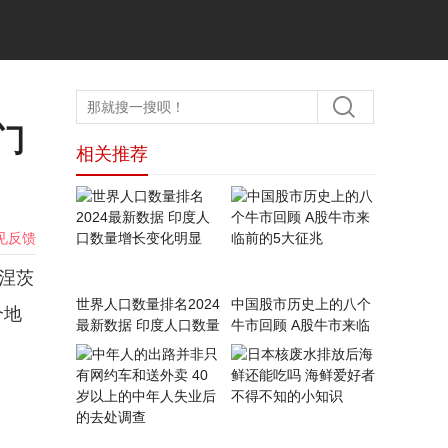
门
相关推荐
见反馈
涅茨
世界人口数量排名2024
中国股市历史上的八个
个地
最新数据 印度人口数量
牛市回顾 A股牛市来临
增长变化明显
前的5大征兆