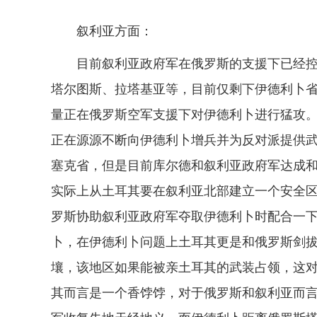
叙利亚方面：
目前叙利亚政府军在俄罗斯的支援下已经
塔尔图斯、拉塔基亚等，目前仅剩下伊德利卜
量正在俄罗斯空军支援下对伊德利卜进行猛攻
正在源源不断向伊德利卜增兵并为反对派提供
塞克省，但是目前库尔德和叙利亚政府军达成
实际上从土耳其要在叙利亚北部建立一个安全
罗斯协助叙利亚政府军夺取伊德利卜时配合一
卜，在伊德利卜问题上土耳其更是和俄罗斯剑
壤，该地区如果能被亲土耳其的武装占领，这
其而言是一个香饽饽，对于俄罗斯和叙利亚而