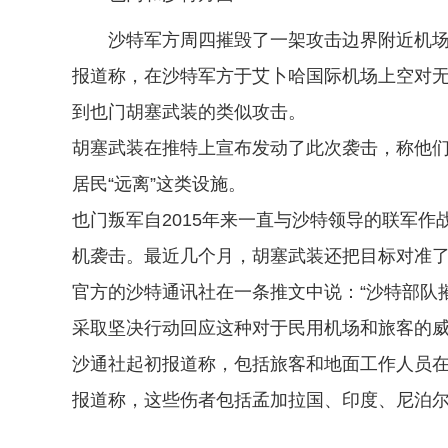
沙特军方周四摧毁了一架攻击边界附近机场
报道称，在沙特军方于艾卜哈国际机场上空对
到也门胡塞武装的类似攻击。
胡塞武装在推特上宣布发动了此次袭击，称他们
居民“远离”这类设施。
也门叛军自2015年来一直与沙特领导的联军
机袭击。最近几个月，胡塞武装还把目标对准
官方的沙特通讯社在一条推文中说：“沙特部队
采取坚决行动回应这种对于民用机场和旅客的威
沙通社起初报道称，包括旅客和地面工作人员在
报道称，这些伤者包括孟加拉国、印度、尼泊