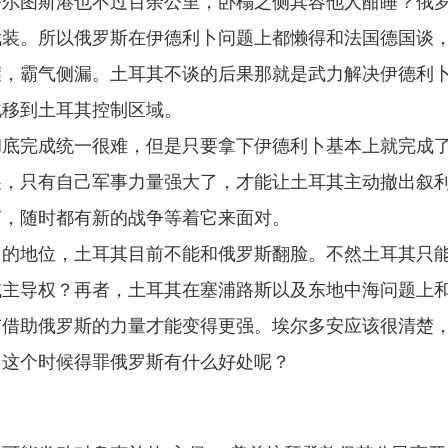
塔尔图斯港也不过百余公里，卧榻之侧其容他人酣睡？俄
武装。所以俄罗斯在伊德利卜问题上都懒得和法国德国谈
握，霸气侧漏。土耳其不谈的后果那就是武力解决伊德利
北移到土耳其控制区域。
彻底完成统一很难，但是只要拿下伊德利卜基本上就完成
展，只有自己军事力量强大了，才能让土耳其主动撤出叙
言，随时都有新的战争等着它来面对。
己的地位，土耳其目前不能和俄罗斯翻脸。不然土耳其只
域主导权？再者，土耳其在塞浦路斯以及东地中海问题上
有借助俄罗斯的力量才能变得更强。埃尔多安应该很清楚
，这个时候得罪俄罗斯有什么好处呢？