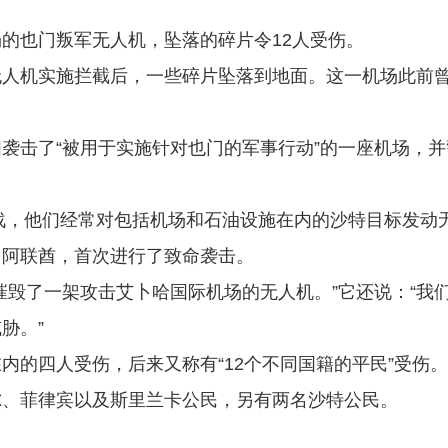
的也门叛军无人机，坠落的碎片令12人受伤。
无人机实施拦截后，一些碎片坠落到地面。这一机场此前
袭击了“被用于实施针对也门的军事行动”的一座机场，并
作战，他们经常对包括机场和石油设施在内的沙特目标发动
了阿联酋，首次进行了致命袭击。
摧毁了一架攻击艾卜哈国际机场的无人机。”它还说：“我
胁。”
内的四人受伤，后来又称有“12个不同国籍的平民”受伤。
尔、菲律宾以及斯里兰卡公民，另有两名沙特公民。