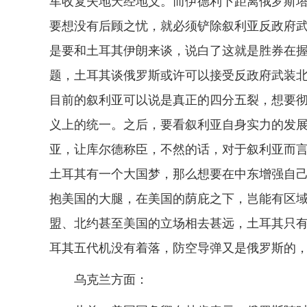
军收复失地天经地义。而伊德利卜距离俄罗斯
要想没有后顾之忧，就必须铲除叙利亚反政府
是要和土耳其伊朗来谈，说白了这就是胜券在
题，土耳其谈俄罗斯或许可以接受反政府武装
目前的叙利亚可以说是真正的四分五裂，想要
义上的统一。之后，要看叙利亚自身实力的发
亚，让库尔德称臣，不然的话，对于叙利亚而
土耳其有一个大国梦，那么想要在中东增强自
抱美国的大腿，在美国的荫庇之下，岂能有区
盟、北约甚至美国的立场相去甚远，土耳其只
耳其五代机没有着落，防空导弹又是俄罗斯的
乌克兰方面：