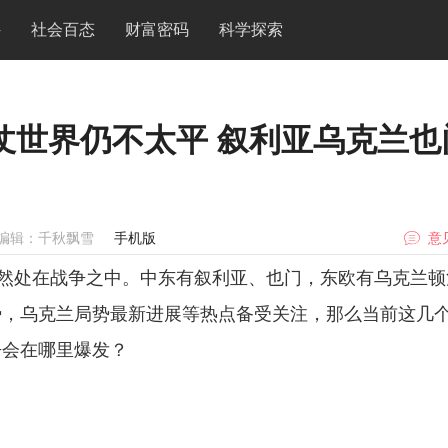
件
社会百态
财富密码
科学探索
打仗世界仍不太平 叙利亚乌克兰也
编辑：千秋飘雪
手机版
意
处在战争之中。中东有叙利亚、也门，东欧有乌克兰顿
势，乌克兰局势最新进展等热点备受关注，那么当前这几
争会在哪里爆发？